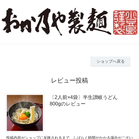
ショップへ戻る
レビュー投稿
〔2人前×4袋〕半生讃岐うどん
800gのレビュー
投稿内容がショップに反映されるまで、しばらく時間がかかる場合がござい